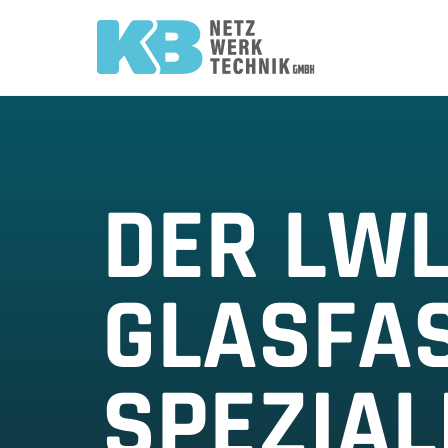
DER LWL
GLASFA
SPEZIAL