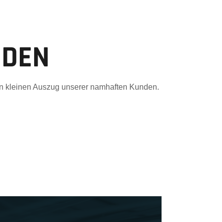
NDEN
nen kleinen Auszug unserer namhaften Kunden.