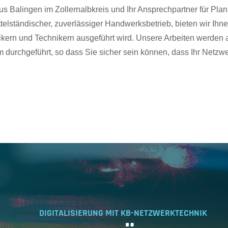
s Balingen im Zollernalbkreis und Ihr Ansprechpartner für Pl
telständischer, zuverlässiger Handwerksbetrieb, bieten wir Ihn
ikern und Technikern ausgeführt wird. Unsere Arbeiten werden a
 durchgeführt, so dass Sie sicher sein können, dass Ihr Netzwe
DIGITALISIERUNG MIT KB-NETZWERKTECHNIK