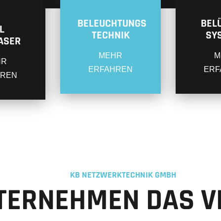
BELEUCHTUNGS
BEL
L
TECHNIK
SY
ASER
MEHR
M
HR
ERFAHREN
ERF
HREN
KB NETZWERKTECHNIK GMBH
NTERNEHMEN DAS V