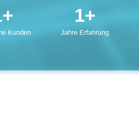
1
+
1
+
ene Kunden
Jahre Erfahrung