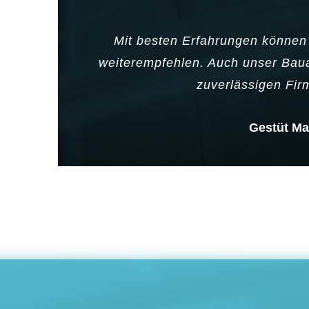
Mit besten Erfahrungen könne
weiterempfehlen. Auch unser Bauam
zuverlässigen Fi
Gestüt M