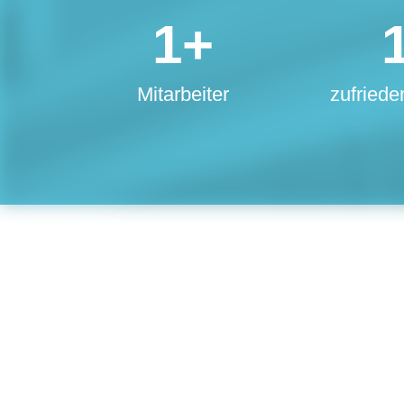
1
+
Mitarbeiter
zufried