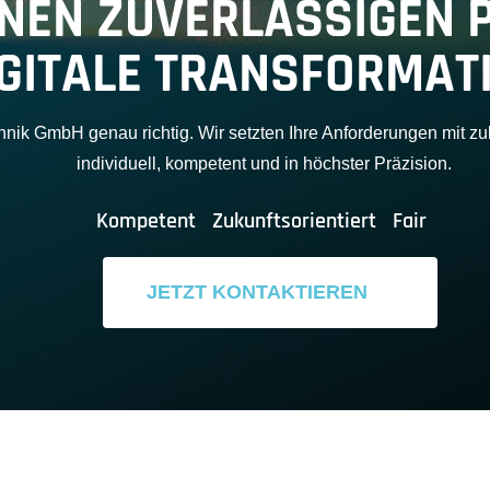
INEN ZUVERLÄSSIGEN 
IGITALE TRANSFORMAT
nik GmbH genau richtig. Wir setzten Ihre Anforderungen mit z
individuell, kompetent und in höchster Präzision.
Kompetent
Zukunftsorientiert
Fair
JETZT KONTAKTIEREN