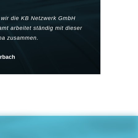
n wir die KB Netzwerk GmbH
Vo
t arbeitet ständig mit dieser
rma zusammen.
arbach